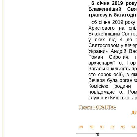
6 січня 2019 року
Блаженніший Свя
трапезу із багатод
«6 січня 2019 року
Христового на спі
Блаженнішим Святосл
у яких від 4 до 1
Святославом у вечер
України» Андрій Вас
Роман Сиротич, го
архиєпархії о. Іго
Загальна кількість п
сто сорок осіб, з я
Вечеря була організ
Комісією родини К
повідомдяє о. Ром
служіння Київської ар
Газета «ОРАНТА»
Де
89
90
91
92
93
94