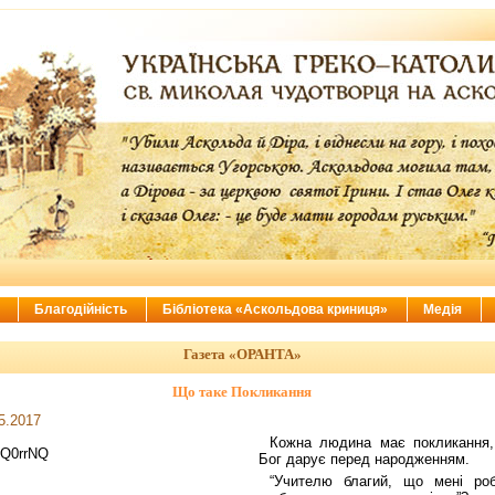
ї
Благодійність
Бібліотека «Аскольдова криниця»
Медія
Газета «ОРАНТА»
Що таке Покликання
5.2017
Кожна людина має покликання,
Бог дарує перед народженням.
“Учителю благий, що мені роб