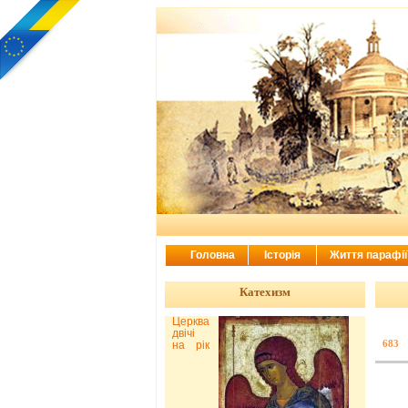
Головна
Історія
Життя парафі
Катехизм
Церква
двічі
683
на рік