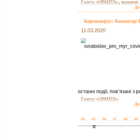
,
Газета «ОРАНТА»
визначні 
Де
Коронавірус: Коментар
11.03.2020
останні події, пов’язані 
Газета «ОРАНТА»
Де
64
65
66
67
68
69