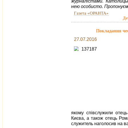
журналістами. Католицьк
нею особисто. Пропонуємо
Газета «ОРАНТА»
Де
Покладання чес
27.07.2016
якому співслужили отець 
Києва, а також отець Ром
служитель наголосив на ва