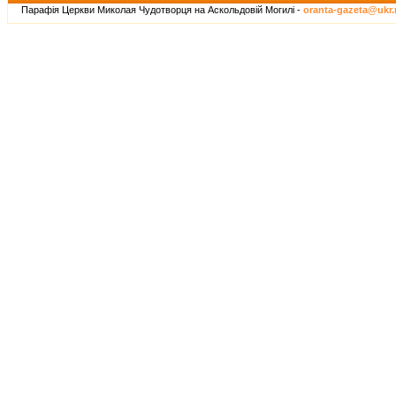
Парафія Церкви Миколая Чудотворця на Аскольдовій Могилі -
oranta-gazeta@ukr.