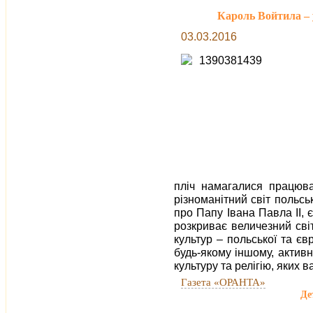
Кароль Войтила – 
03.03.2016
пліч намагалися працюва
різноманітний світ польськ
про Папу Івана Павла ІІ, 
розкриває величезний сві
культур – польської та єв
будь-якому іншому, актив
культуру та релігію, яких в
Газета «ОРАНТА»
Де