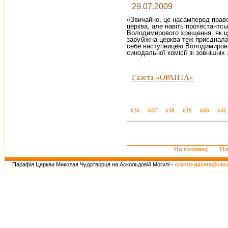
29.07.2009
«Звичайно, це насамперед правос
церква, але навіть протестантс
Володимирового хрещення, як це
зарубіжна церква теж приєднала
себе наступницею Володимирово
синодальної комісії зі зовнішніх 
Газета «ОРАНТА»
636
637
638
639
640
641
На головну
По
Парафія Церкви Миколая Чудотворця на Аскольдовій Могилі -
oranta-gazeta@ukr.