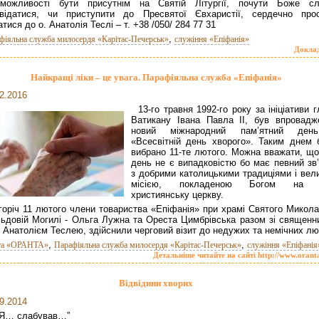
можливості бути присутнім на Святій Літургії, почути Боже сл
овідатися, чи приступити до Пресвятої Євхаристії, сердечно про
атися до о. Анатолія Теслі – т. +38 /050/ 284 77 31
,
фіяльна служба милосердя «Карітас-Печерськ»
служіння «Епіфанія»
Докла
Найкращі ліки – це увага. Парафіяльна служба «Епіфанія»
2.2016
13-го травня 1992-го року за ініціативи 
Ватикану Івана Павла II, був впровадж
новий міжнародний пам’ятний де
«Всесвітній день хворого». Таким днем 
вибрано 11-те лютого. Можна вважати, що
день не є випадковістю бо має певний зв’
з добрими католицькими традиціями і вел
місією, покладеною Богом на 
християнську церкву.
горіч 11 лютого члени товариства «Епіфанія» при храмі Святого Микола
ьдовій Могилі - Ольга Лужна та Ореста Цимбрівська разом зі священн
 Анатолієм Теслею, здійснили черговий візит до недужих та немічних лю
,
,
та «ОРАНТА»
Парафіяльна служба милосердя «Карітас-Печерськ»
служіння «Епіфанія
Детальніше читайте на сайті http://www.orant
Відвідини хворих
9.2014
 Я… слабував…”