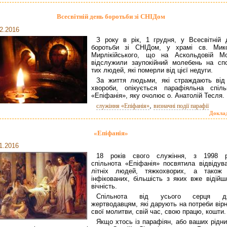
Всесвітній день боротьби зі СНІДом
2.2016
З року в рік, 1 грудня, у Всесвітній 
боротьби зі СНІДом, у храмі св. Мик
Мирлікійського, що на Аскольдовій Мо
відслужили заупокійний молебень на сп
тих людей, які померли від цієї недуги.
За життя людьми, які страждають від 
хвороби, опікується парафіяльна спіль
«Епіфанія», яку очолює о. Анатолій Тесля.
,
служіння «Епіфанія»
визначні події парафії
Докла
«Епіфанія»
1.2016
18 років свого служіння, з 1998 р
спільнота «Епіфанія» посвятила відвідув
літніх людей, тяжкохворих, а також 
інфікованих, більшість з яких вже відійш
вічність.
Спільнота від усього серця дя
жертводавцям, які дарують на потреби вірн
свої молитви, свій час, свою працю, кошти.
Якщо хтось із парафіян, або ваших рідни