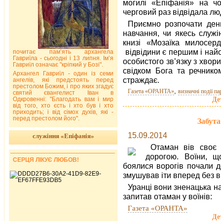
могилі «Епіфанія» на ч
черговий раз відвідала лю
Приємно розпочати ден
навчання, чи якесь служі
книзі «Мозаїка милосер
відвідини є першим і на
почитає пам’ять архангела
Гавриїла - сьогодні і 13 липня. Ім’я
особистого зв’язку з хвор
Гавриїл означає "кріпкий у Бозі".
свідком Бога та речником
Архангел Гавриїл - один із семи
страждає.
ангелів, які предстоять перед
престолом Божим, і про яких згадує
,
Газета «ОРАНТА»
визначні події па
святий євангелист Іван в
Де
Одкровенні: "Благодать вам і мир
від того, хто єсть і хто був і хто
приходить; і від сімох духів, які -
перед престолом його".
Забута
15.09.2014
служіння «Епіфанія»
Отаман вів своє 
дорогою. Воїни, 
СЕРЦЯ ЛІКУЄ ЛЮБОВ!
боялися ворогів почали д
змушував іти вперед без в
Уранці вони зненацька на
запитав отаман у воїнів:
Газета «ОРАНТА»
Де