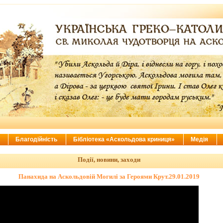
ї
Благодійність
Бібліотека «Аскольдова криниця»
Медія
Події, новини, заходи
Панахида на Аскольдовій Могилі за Героями Крут.29.01.2019