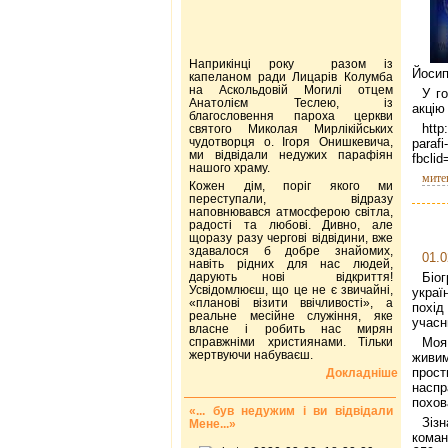
Наприкінці року разом із
Йосип
капеланом ради Лицарів Колумба
на Аскольдовій Могилі отцем
У го
Анатолієм Теслею, із
акцію
благословення пароха церкви
http
святого Миколая Мирлікійських
чудотворця о. Ігоря Онишкевича,
paraf
ми відвідали недужих парафіян
fbcl
нашого храму.
мите
Кожен дім, поріг якого ми
переступали, відразу
наповнювався атмосферою світла,
радості та любові. Дивно, але
щоразу разу чергові відвідини, вже
здавалося б добре знайомих,
01.0
навіть рідних для нас людей,
дарують нові відкриття!
Біо
Усвідомлюєш, що це не є звичайні,
украї
«планові візити ввічливості», а
похід
реальне месійне служіння, яке
учасн
власне і робить нас мирян
справжніми християнами. Тільки
Моя
жертвуючи набуваєш.
живим
прост
Докладніше
наспр
похов
«... був недужим і ви відвідали
Зіз
Мене...»
коман