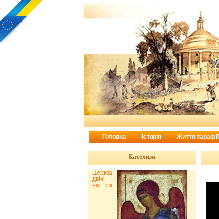
Головна
Історія
Життя парафі
Катехизм
Церква
двічі
на рік