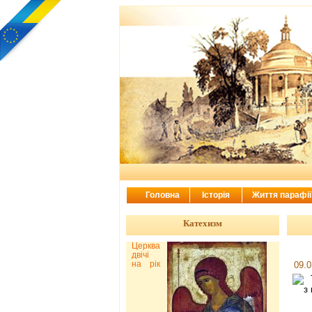
Головна
Історія
Життя парафі
Катехизм
Церква
двічі
на рік
09.0