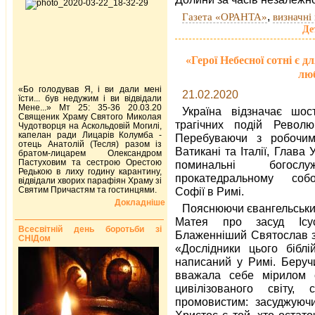
,
Газета «ОРАНТА»
визначні 
Де
«Герої Небесної сотні є 
люб
«Бо голодував Я, і ви дали мені
21.02.2020
їсти... був недужим і ви відвідали
Мене...» Мт 25: 35-36 20.03.20
Україна відзначає шос
Священик Храму Святого Миколая
трагічних подій Революці
Чудотворця на Аскольдовій Могилі,
капелан ради Лицарів Колумба -
Перебуваючи з робочим
отець Анатолій (Тесля) разом із
Ватикані та Італії, Глава
братом-лицарем Олександром
Пастуховим та сестрою Орестою
поминальні богосл
Редькою в лиху годину карантину,
прокатедральному соб
відвідали хворих парафіян Храму зі
Святим Причастям та гостинцями.
Софії в Римі.
Докладніше
Пояснюючи євангельськи
Матея про засуд Ісу
Всесвітній день боротьби зі
Блаженніший Святослав зв
СНІДом
«Дослідники цього біблі
написаний у Римі. Беручи
вважала себе мірилом с
цивілізованого світу,
промовистим: засуджуюч