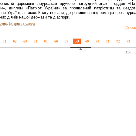
очистій церемонії лауреатам вручено нагрудний знак - орден «Пат
ни», диплом «Патріот України» за проявлений патріотизм та бездог
ння Україні, а також Книгу пошани, де розміщена інформація про лауреа
них діячів нашої держави та діаспори.
,
раїні
Інтернет видання
Докла
68
61
62
63
64
65
66
67
69
70
71
72
73
114 ст