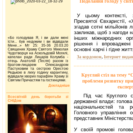
Подолання голоду у світ
У цьому контексті, 
Пресвятої Євхаристії, 
згадав сотні мільйонів 
закликав, щоб з нагоди 
інших міжнародних орга
«Бо голодував Я, і ви дали мені
їсти... був недужим і ви відвідали
рішення і впроваджені
Мене...» Мт 25: 35-36 20.03.20
основні харчі і гідне житт
Священик Храму Святого Миколая
Чудотворця на Аскольдовій Могилі,
,
За кордоном
Інтернет вида
капелан ради Лицарів Колумба -
отець Анатолій (Тесля) разом із
братом-лицарем Олександром
Пастуховим та сестрою Орестою
Редькою в лиху годину карантину,
Круглий стіл на тему “С
відвідали хворих парафіян Храму зі
Святим Причастям та гостинцями.
проблеми розвитку прив
Докладніше
експер
Під час Круглого 
Всесвітній день боротьби зі
СНІДом
державної влади: голова
національностей та р
Головного управління 
представник Міністерства
У своїй промові голов