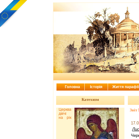
Головна
Історія
Життя парафі
Катехизм
Церква
Звіт
двічі
на рік
17.0
Лис
Черн