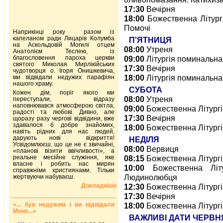
17:30
Вечірня
18:00
Божественна Літург
Помочі
Наприкінці року разом із
капеланом ради Лицарів Колумба
П'ЯТНИЦЯ
на Аскольдовій Могилі отцем
08:00
Утреня
Анатолієм Теслею, із
благословення пароха церкви
09:00
Літургія поминальна
святого Миколая Мирлікійських
17:30
Вечірня
чудотворця о. Ігоря Онишкевича,
18:00
Літургія поминальна.
ми відвідали недужих парафіян
нашого храму.
СУБОТА
Кожен дім, поріг якого ми
08:00
Утреня
переступали, відразу
наповнювався атмосферою світла,
09:00
Божественна Літургі
радості та любові. Дивно, але
17:30
Вечірня
щоразу разу чергові відвідини, вже
здавалося б добре знайомих,
18:00
Божественна Літургі
навіть рідних для нас людей,
дарують нові відкриття!
НЕДІЛЯ
Усвідомлюєш, що це не є звичайні,
08:00
Вервиця
«планові візити ввічливості», а
реальне месійне служіння, яке
08:15
Божественна Літургія
власне і робить нас мирян
10:00
Божественна Літ
справжніми християнами. Тільки
Людинолюбця
жертвуючи набуваєш.
Докладніше
12:30
Божественна Літургія
17:30
Вечірня
«... був недужим і ви відвідали
18:00
Божественна Літургі
Мене...»
ВАЖЛИВІ ДАТИ ЧЕРВН